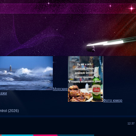
Морские
зажи
Фото юмор
ntrol (2026)
12:37