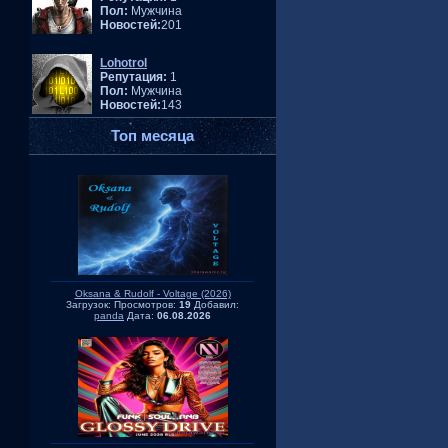
Пол:
Мужчина
Новостей:
201
Lohotrol
Репутация:
1
Пол:
Мужчина
Новостей:
143
Топ месяца
Oksana & Rudolf - Voltage (2026)
Загрузок:
Просмотров:
19
Добавил:
panda
Дата:
06.08.2026