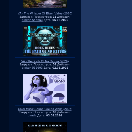
VA - The Whisper Of Elven Valley (2026)
Загрузок:
Просмотров:
21
Добавил:
drakon-556663
Дата:
06.08.2026
VA - The Path Of No Return (2026)
Загрузок:
Просмотров:
56
Добавил:
drakon-556663
Дата:
02.08.2026
Color Music Sound Clouds World (2026)
Загрузок:
Просмотров:
48
Добавил:
panda
Дата:
03.08.2026