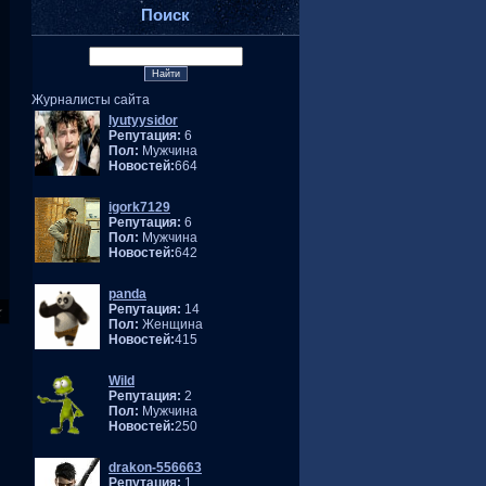
Поиск
Журналисты сайта
lyutyysidor
Репутация:
6
Пол:
Мужчина
Новостей:
664
igork7129
Репутация:
6
Пол:
Мужчина
Новостей:
642
panda
Репутация:
14
Пол:
Женщина
Новостей:
415
Wild
Репутация:
2
Пол:
Мужчина
Новостей:
250
drakon-556663
Репутация:
1