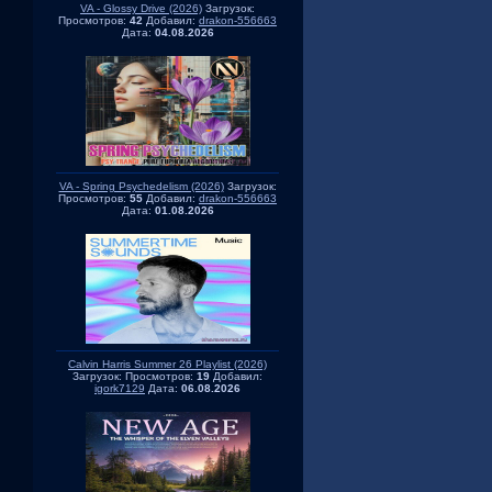
VA - Glossy Drive (2026)
Загрузок:
Просмотров:
42
Добавил:
drakon-556663
Дата:
04.08.2026
VA - Spring Psychedelism (2026)
Загрузок:
Просмотров:
55
Добавил:
drakon-556663
Дата:
01.08.2026
Calvin Harris Summer 26 Playlist (2026)
Загрузок:
Просмотров:
19
Добавил:
igork7129
Дата:
06.08.2026