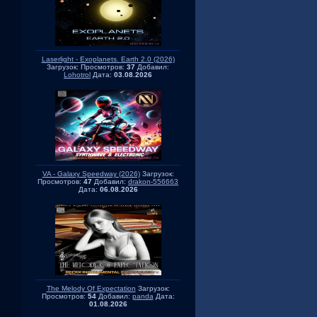
Laserlight - Exoplanets. Earth 2.0 (2026)
Загрузок:
Просмотров:
37
Добавил:
Lohotrol
Дата:
03.08.2026
VA - Galaxy Speedway (2026)
Загрузок:
Просмотров:
47
Добавил:
drakon-556663
Дата:
06.08.2026
The Melody Of Expectation
Загрузок:
Просмотров:
54
Добавил:
panda
Дата:
01.08.2026