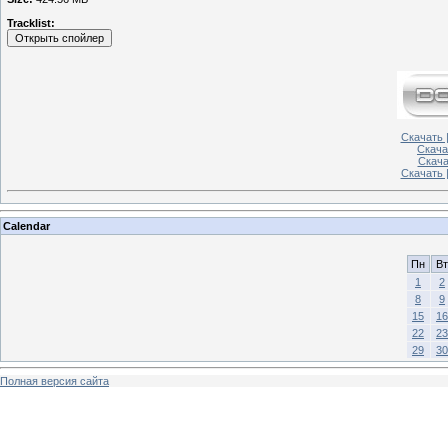
Tracklist:
Скачать |
Скача
Скачат
Скачать 
Calendar
Пн
Вт
1
2
8
9
15
16
22
23
29
30
Полная версия сайта