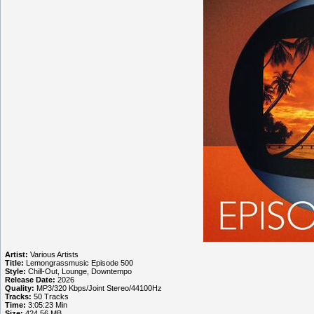
Artist:
Various Artists
Title:
Lemongrassmusic Episode 500
Style:
Chill-Out, Lounge, Downtempo
Release Date:
2026
Quality:
MP3/320 Kbps/Joint Stereo/44100Hz
Tracks:
50 Tracks
Time:
3:05:23 Min
Size:
424.56 MB