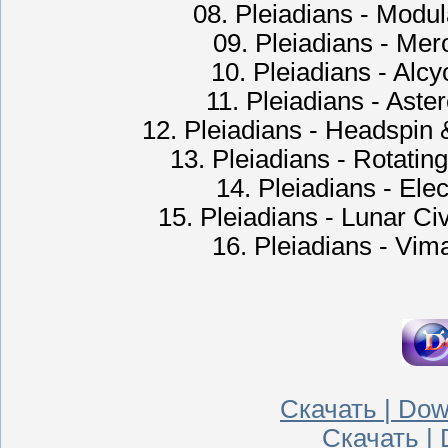
08. Pleiadians - Modu
09. Pleiadians - Me
10. Pleiadians - Alc
11. Pleiadians - Ast
12. Pleiadians - Headspin
13. Pleiadians - Rotatin
14. Pleiadians - Ele
15. Pleiadians - Lunar Ci
16. Pleiadians - Vi
Скачать | Down
Скачать | 