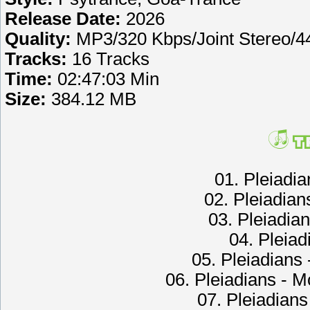
Release Date:
2026
Quality:
MP3/320 Kbps/Joint Stereo/
Tracks:
16 Tracks
Time:
02:47:03 Min
Size:
384.12 MB
01. Pleiadi
02. Pleiadian
03. Pleiadia
04. Pleiad
05. Pleiadians 
06. Pleiadians - 
07. Pleiadians