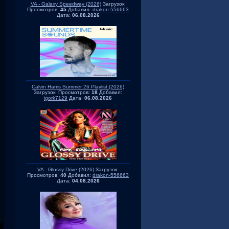
VA - Galaxy Speedway (2026)
Загрузок:
Просмотров:
45
Добавил:
drakon-556663
Дата:
06.08.2026
Calvin Harris Summer 26 Playlist (2026)
Загрузок:
Просмотров:
18
Добавил:
igork7129
Дата:
06.08.2026
VA - Glossy Drive (2026)
Загрузок:
Просмотров:
40
Добавил:
drakon-556663
Дата:
04.08.2026