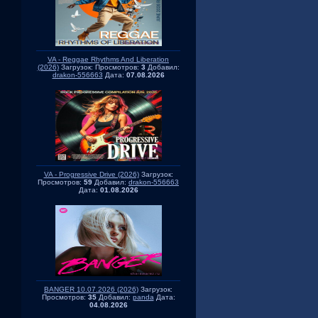
VA - Reggae Rhythms And Liberation
(2026)
Загрузок:
Просмотров:
3
Добавил:
drakon-556663
Дата:
07.08.2026
VA - Progressive Drive (2026)
Загрузок:
Просмотров:
59
Добавил:
drakon-556663
Дата:
01.08.2026
BANGER 10.07.2026 (2026)
Загрузок:
Просмотров:
35
Добавил:
panda
Дата:
04.08.2026