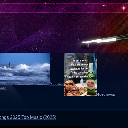
Морские
зажи
Фото юмор
ongs 2025 Top Music (2025)