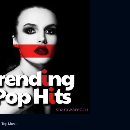
5 Top Music