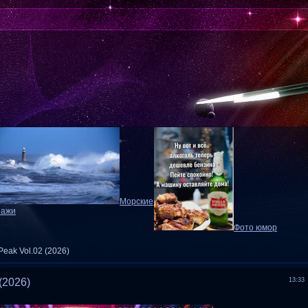
Морские
зажи
Фото юмор
 Peak Vol.02 (2026)
 (2026)
13:33