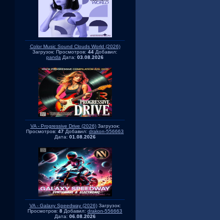
Color Music Sound Clouds World (2026)
Загрузок:
Просмотров:
44
Добавил:
panda
Дата:
03.08.2026
VA - Progressive Drive (2026)
Загрузок:
Просмотров:
47
Добавил:
drakon-556663
Дата:
01.08.2026
VA - Galaxy Speedway (2026)
Загрузок:
Просмотров:
8
Добавил:
drakon-556663
Дата:
06.08.2026