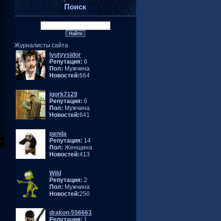
Поиск
Журналисты сайта
lyutyysidor
Репутация:
6
Пол:
Мужчина
Новостей:
664
igork7129
Репутация:
6
Пол:
Мужчина
Новостей:
641
panda
Репутация:
14
Пол:
Женщина
Новостей:
413
Wild
Репутация:
2
Пол:
Мужчина
Новостей:
250
drakon-556663
Репутация:
1