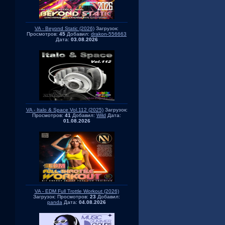
VA - Beyond Static (2026)
Загрузок:
Просмотров:
45
Добавил:
drakon-556663
Дата:
03.08.2026
VA - Italo & Space Vol.112 (2025)
Загрузок:
Просмотров:
41
Добавил:
Wild
Дата:
01.08.2026
VA - EDM Full Trottle Workout (2026)
Загрузок:
Просмотров:
23
Добавил:
panda
Дата:
04.08.2026