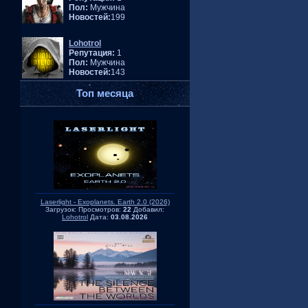
Пол:
Мужчина
Новостей:
199
Lohotrol
Репутация:
1
Пол:
Мужчина
Новостей:
143
Топ месяца
Laserlight - Exoplanets. Earth 2.0 (2026)
Загрузок:
Просмотров:
22
Добавил:
Lohotrol
Дата:
03.08.2026