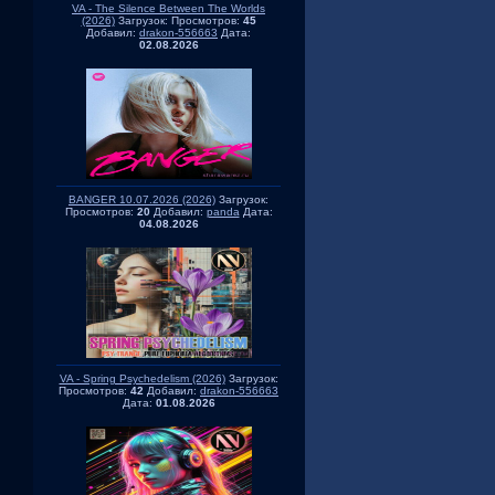
VA - The Silence Between The Worlds
(2026)
Загрузок:
Просмотров:
45
Добавил:
drakon-556663
Дата:
02.08.2026
BANGER 10.07.2026 (2026)
Загрузок:
Просмотров:
20
Добавил:
panda
Дата:
04.08.2026
VA - Spring Psychedelism (2026)
Загрузок:
Просмотров:
42
Добавил:
drakon-556663
Дата:
01.08.2026