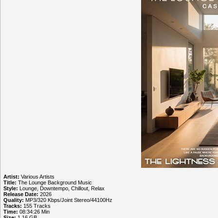
Artist:
Various Artists
Title:
The Lounge Background Music
Style:
Lounge, Downtempo, Chillout, Relax
Release Date:
2026
Quality:
MP3/320 Kbps/Joint Stereo/44100Hz
Tracks:
155 Tracks
Time:
08:34:26 Min
Size:
1.16 GB