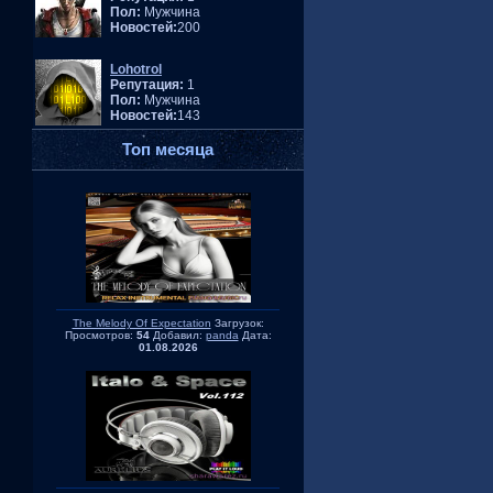
Пол:
Мужчина
Новостей:
200
Lohotrol
Репутация:
1
Пол:
Мужчина
Новостей:
143
Топ месяца
The Melody Of Expectation
Загрузок:
Просмотров:
54
Добавил:
panda
Дата:
01.08.2026