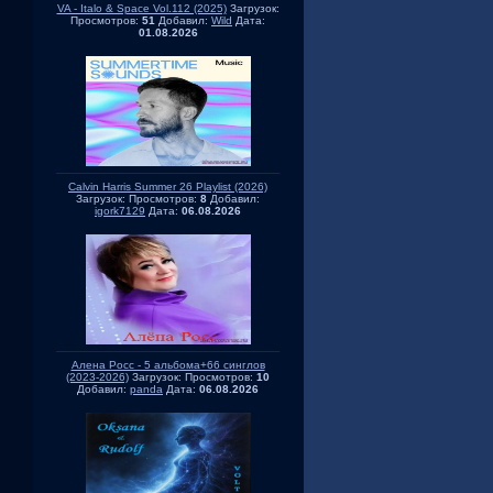
VA - Italo & Space Vol.112 (2025)
Загрузок:
Просмотров:
51
Добавил:
Wild
Дата:
01.08.2026
Calvin Harris Summer 26 Playlist (2026)
Загрузок:
Просмотров:
8
Добавил:
igork7129
Дата:
06.08.2026
Алена Росс - 5 альбома+66 синглов
(2023-2026)
Загрузок:
Просмотров:
10
Добавил:
panda
Дата:
06.08.2026