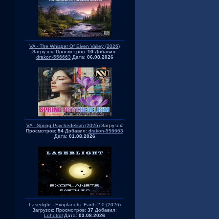
VA - The Whisper Of Elven Valley (2026)
Загрузок:
Просмотров:
10
Добавил:
drakon-556663
Дата:
06.08.2026
VA - Spring Psychedelism (2026)
Загрузок:
Просмотров:
54
Добавил:
drakon-556663
Дата:
01.08.2026
Laserlight - Exoplanets. Earth 2.0 (2026)
Загрузок:
Просмотров:
37
Добавил:
Lohotrol
Дата:
03.08.2026