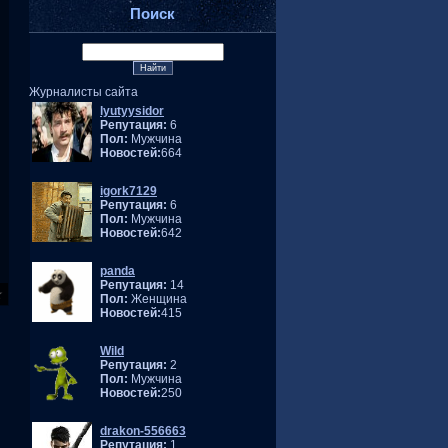
Поиск
Журналисты сайта
lyutyysidor
Репутация:
6
Пол:
Мужчина
Новостей:
664
igork7129
Репутация:
6
Пол:
Мужчина
Новостей:
642
panda
Репутация:
14
Пол:
Женщина
Новостей:
415
Wild
Репутация:
2
Пол:
Мужчина
Новостей:
250
drakon-556663
Репутация:
1