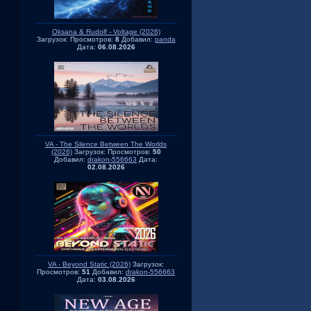
Oksana & Rudolf - Voltage (2026)
Загрузок:
Просмотров:
8
Добавил:
panda
Дата:
06.08.2026
VA - The Silence Between The Worlds
(2026)
Загрузок:
Просмотров:
50
Добавил:
drakon-556663
Дата:
02.08.2026
VA - Beyond Static (2026)
Загрузок:
Просмотров:
51
Добавил:
drakon-556663
Дата:
03.08.2026