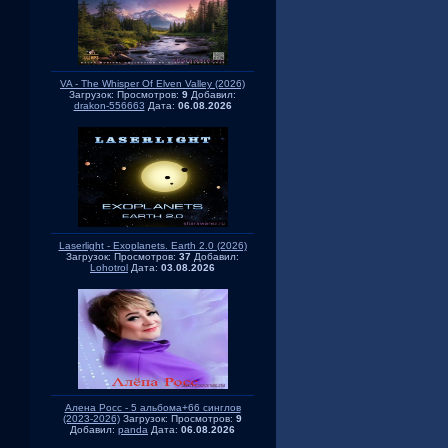
VA - The Whisper Of Elven Valley (2026)
Загрузок:
Просмотров:
9
Добавил:
drakon-556663
Дата:
06.08.2026
Laserlight - Exoplanets. Earth 2.0 (2026)
Загрузок:
Просмотров:
37
Добавил:
Lohotrol
Дата:
03.08.2026
Алена Росс - 5 альбома+66 синглов
(2023-2026)
Загрузок:
Просмотров:
9
Добавил:
panda
Дата:
06.08.2026