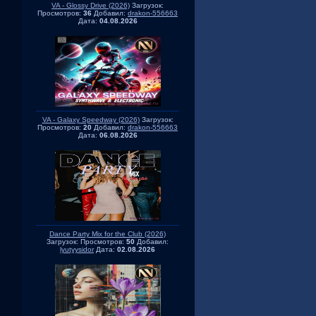
VA - Glossy Drive (2026)
Загрузок:
Просмотров:
36
Добавил:
drakon-556663
Дата:
04.08.2026
VA - Galaxy Speedway (2026)
Загрузок:
Просмотров:
20
Добавил:
drakon-556663
Дата:
06.08.2026
Dance Party Mix for the Club (2026)
Загрузок:
Просмотров:
50
Добавил:
lyutyysidor
Дата:
02.08.2026