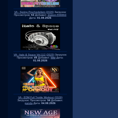
VA - Spring Psychedelism (2026)
Загрузок:
Просмотров:
53
Добавил:
drakon-556663
Дата:
01.08.2026
VA - Italo & Space Vol.112 (2025)
Загрузок:
Просмотров:
49
Добавил:
Wild
Дата:
01.08.2026
VA - EDM Full Trottle Workout (2026)
Загрузок:
Просмотров:
34
Добавил:
panda
Дата:
04.08.2026