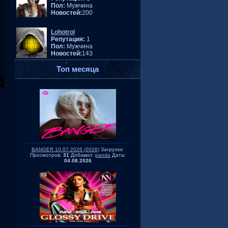
Пол:
Мужчина
Новостей:
200
Lohotrol
Репутация:
1
Пол:
Мужчина
Новостей:
143
Топ месяца
BANGER 10.07.2026 (2026)
Загрузок:
Просмотров:
31
Добавил:
panda
Дата:
04.08.2026