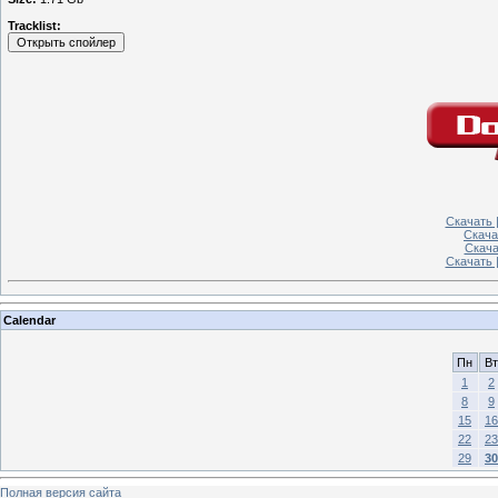
Tracklist:
Скачать |
Скача
Скачат
Скачать 
Calendar
Пн
Вт
1
2
8
9
15
16
22
23
29
30
Полная версия сайта