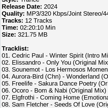
Release Date:
2024
Quality:
MP3/320 Kbps/Joint Stereo/
Tracks:
12 Tracks
Time:
02:20:10 Min
Size:
321.75 MB
Tracklist:
01. Cedric Paul - Winter Spirit (Intro M
02. Elissandro - Only You (Original Mix
03. Sounemot - Los Hermosos Momento
04. Aurora-Bird (Chn) - Wonderland (Or
05. Freelife - Sakura Dance Poetry (Or
06. Ocoro - Bom & Nabi (Original Mix)
07. Elgfrothi - Coming Home (Emotiona
08. Sam Fletcher - Seeds Of Love (Ori