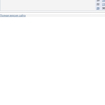
15
16
22
23
29
30
Полная версия сайта