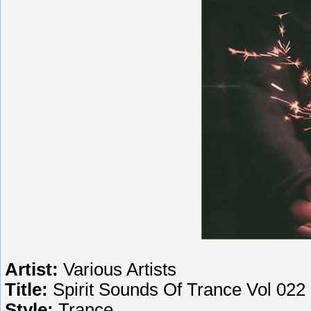
Artist:
Various Artists
Title:
Spirit Sounds Of Trance Vol 022
Style:
Trance