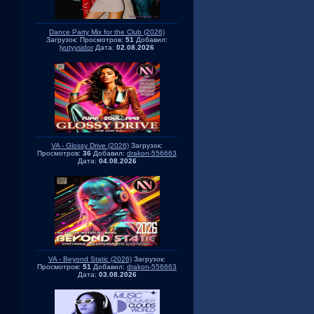
Dance Party Mix for the Club (2026)
Загрузок:
Просмотров:
51
Добавил:
lyutyysidor
Дата:
02.08.2026
VA - Glossy Drive (2026)
Загрузок:
Просмотров:
36
Добавил:
drakon-556663
Дата:
04.08.2026
VA - Beyond Static (2026)
Загрузок:
Просмотров:
51
Добавил:
drakon-556663
Дата:
03.08.2026