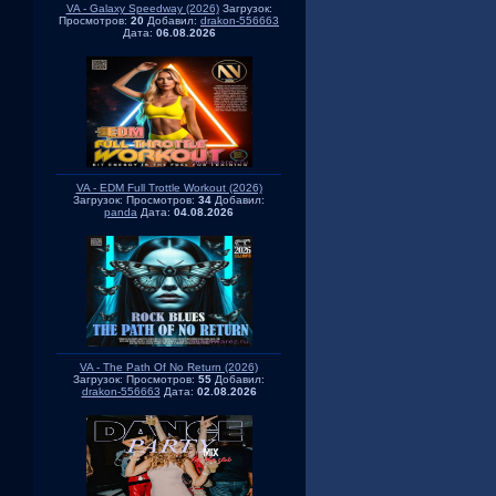
VA - Galaxy Speedway (2026)
Загрузок:
Просмотров:
20
Добавил:
drakon-556663
Дата:
06.08.2026
VA - EDM Full Trottle Workout (2026)
Загрузок:
Просмотров:
34
Добавил:
panda
Дата:
04.08.2026
VA - The Path Of No Return (2026)
Загрузок:
Просмотров:
55
Добавил:
drakon-556663
Дата:
02.08.2026