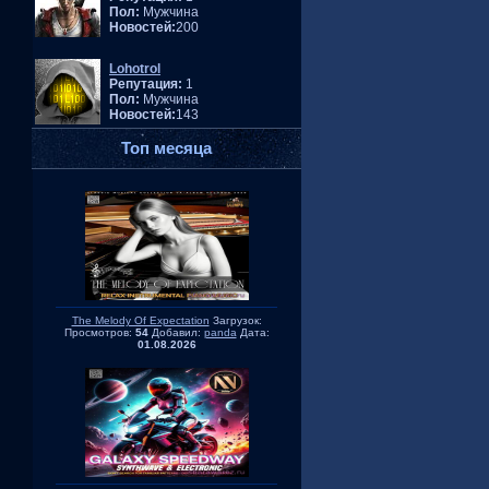
Пол:
Мужчина
Новостей:
200
Lohotrol
Репутация:
1
Пол:
Мужчина
Новостей:
143
Топ месяца
The Melody Of Expectation
Загрузок:
Просмотров:
54
Добавил:
panda
Дата:
01.08.2026