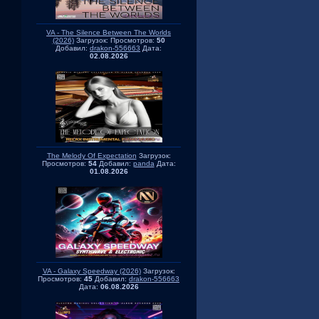
VA - The Silence Between The Worlds
(2026)
Загрузок:
Просмотров:
50
Добавил:
drakon-556663
Дата:
02.08.2026
The Melody Of Expectation
Загрузок:
Просмотров:
54
Добавил:
panda
Дата:
01.08.2026
VA - Galaxy Speedway (2026)
Загрузок:
Просмотров:
45
Добавил:
drakon-556663
Дата:
06.08.2026