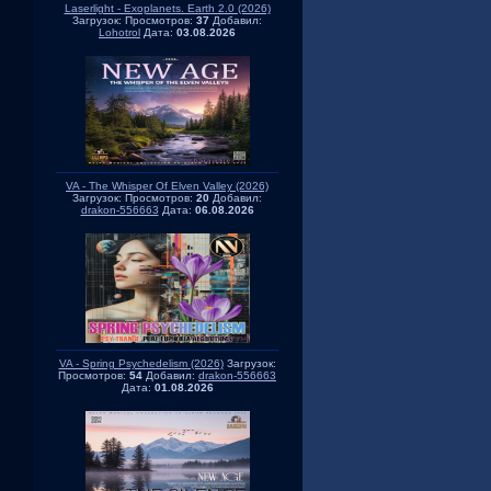
Laserlight - Exoplanets. Earth 2.0 (2026)
Загрузок:
Просмотров:
37
Добавил:
Lohotrol
Дата:
03.08.2026
VA - The Whisper Of Elven Valley (2026)
Загрузок:
Просмотров:
20
Добавил:
drakon-556663
Дата:
06.08.2026
VA - Spring Psychedelism (2026)
Загрузок:
Просмотров:
54
Добавил:
drakon-556663
Дата:
01.08.2026