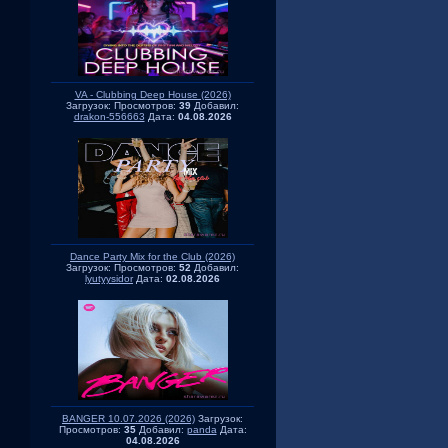
VA - Clubbing Deep House (2026)
Загрузок:
Просмотров:
39
Добавил:
drakon-556663
Дата:
04.08.2026
Dance Party Mix for the Club (2026)
Загрузок:
Просмотров:
52
Добавил:
lyutyysidor
Дата:
02.08.2026
BANGER 10.07.2026 (2026)
Загрузок:
Просмотров:
35
Добавил:
panda
Дата:
04.08.2026