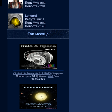
Пол:
Мужчина
Новостей:
201
Lohotrol
Репутация:
1
Пол:
Мужчина
Новостей:
143
Топ месяца
VA - Italo & Space Vol.112 (2025)
Загрузок:
Просмотров:
51
Добавил:
Wild
Дата:
01.08.2026