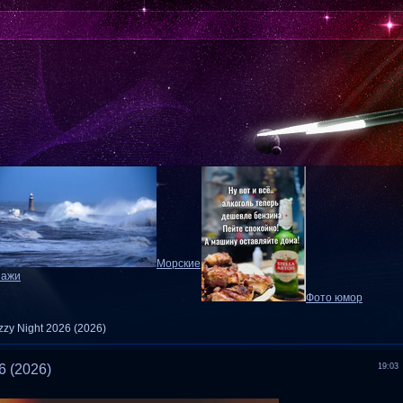
Морские
зажи
Фото юмор
zzy Night 2026 (2026)
6 (2026)
19:03