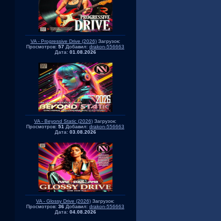
VA - Progressive Drive (2026)
Загрузок:
Просмотров:
57
Добавил:
drakon-556663
Дата:
01.08.2026
VA - Beyond Static (2026)
Загрузок:
Просмотров:
51
Добавил:
drakon-556663
Дата:
03.08.2026
VA - Glossy Drive (2026)
Загрузок:
Просмотров:
36
Добавил:
drakon-556663
Дата:
04.08.2026