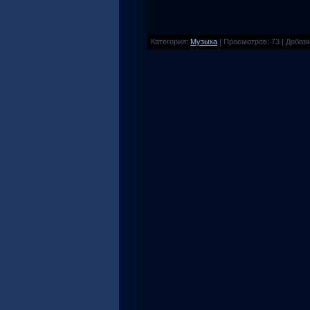
Категория
:
Музыка
|
Просмотров
:
73
|
Добав