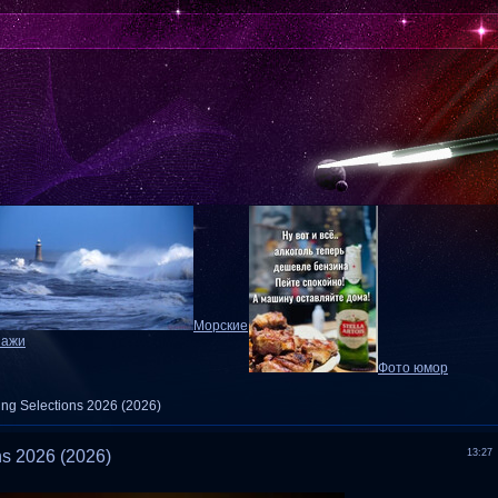
Морские
зажи
Фото юмор
ing Selections 2026 (2026)
ns 2026 (2026)
13:27