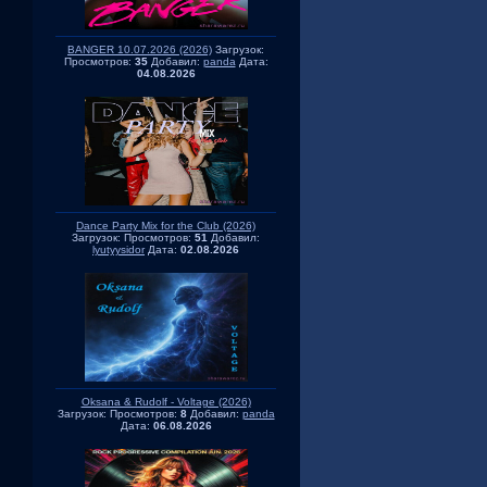
BANGER 10.07.2026 (2026)
Загрузок:
Просмотров:
35
Добавил:
panda
Дата:
04.08.2026
Dance Party Mix for the Club (2026)
Загрузок:
Просмотров:
51
Добавил:
lyutyysidor
Дата:
02.08.2026
Oksana & Rudolf - Voltage (2026)
Загрузок:
Просмотров:
8
Добавил:
panda
Дата:
06.08.2026