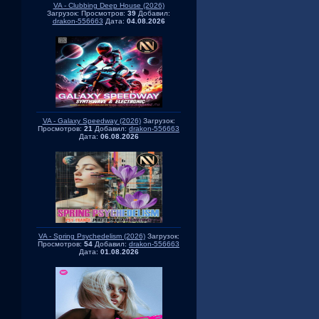
VA - Clubbing Deep House (2026)
Загрузок:
Просмотров:
39
Добавил:
drakon-556663
Дата:
04.08.2026
VA - Galaxy Speedway (2026)
Загрузок:
Просмотров:
21
Добавил:
drakon-556663
Дата:
06.08.2026
VA - Spring Psychedelism (2026)
Загрузок:
Просмотров:
54
Добавил:
drakon-556663
Дата:
01.08.2026