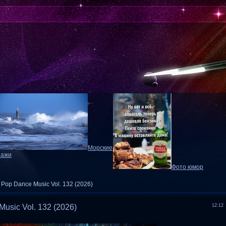
Морские
зажи
Фото юмор
l Pop Dance Music Vol. 132 (2026)
Music Vol. 132 (2026)
12:12