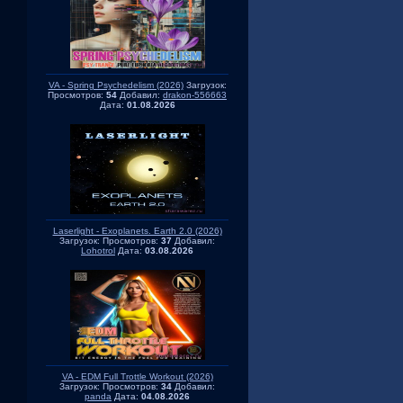
VA - Spring Psychedelism (2026)
Загрузок:
Просмотров:
54
Добавил:
drakon-556663
Дата:
01.08.2026
Laserlight - Exoplanets. Earth 2.0 (2026)
Загрузок:
Просмотров:
37
Добавил:
Lohotrol
Дата:
03.08.2026
VA - EDM Full Trottle Workout (2026)
Загрузок:
Просмотров:
34
Добавил:
panda
Дата:
04.08.2026