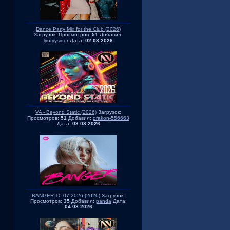
Dance Party Mix for the Club (2026)
Загрузок:
Просмотров:
51
Добавил:
lyutyysidor
Дата:
02.08.2026
VA - Beyond Static (2026)
Загрузок:
Просмотров:
51
Добавил:
drakon-556663
Дата:
03.08.2026
BANGER 10.07.2026 (2026)
Загрузок:
Просмотров:
35
Добавил:
panda
Дата:
04.08.2026