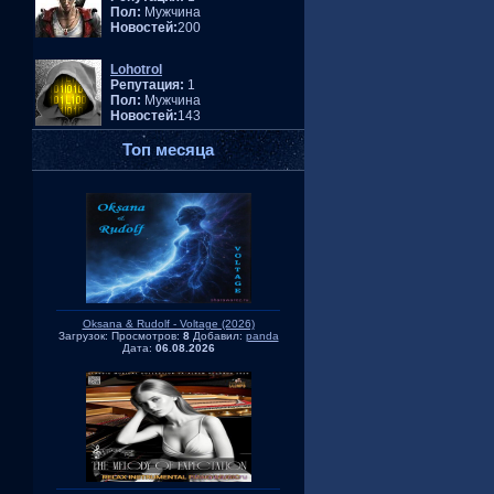
Пол:
Мужчина
Новостей:
200
Lohotrol
Репутация:
1
Пол:
Мужчина
Новостей:
143
Топ месяца
Oksana & Rudolf - Voltage (2026)
Загрузок:
Просмотров:
8
Добавил:
panda
Дата:
06.08.2026