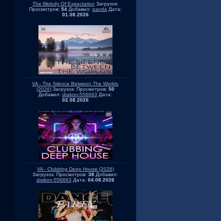
The Melody Of Expectation
Загрузок:
Просмотров:
54
Добавил:
panda
Дата:
01.08.2026
VA - The Silence Between The Worlds
(2026)
Загрузок:
Просмотров:
50
Добавил:
drakon-556663
Дата:
02.08.2026
VA - Clubbing Deep House (2026)
Загрузок:
Просмотров:
38
Добавил:
drakon-556663
Дата:
04.08.2026