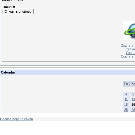
Tracklist:
Скачать |
Скача
Скачат
Скачать 
Calendar
Пн
Вт
4
5
11
12
18
19
25
26
Полная версия сайта