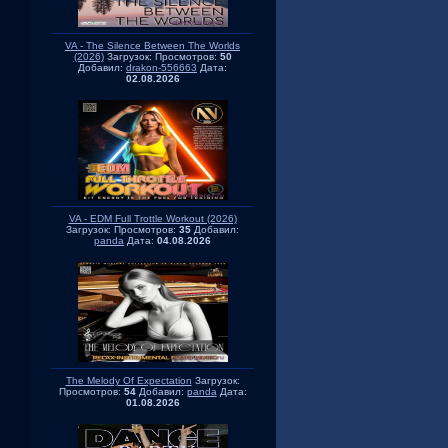
VA - The Silence Between The Worlds
(2026)
Загрузок:
Просмотров:
50
Добавил:
drakon-556663
Дата:
02.08.2026
VA - EDM Full Trottle Workout (2026)
Загрузок:
Просмотров:
35
Добавил:
panda
Дата:
04.08.2026
The Melody Of Expectation
Загрузок:
Просмотров:
54
Добавил:
panda
Дата:
01.08.2026