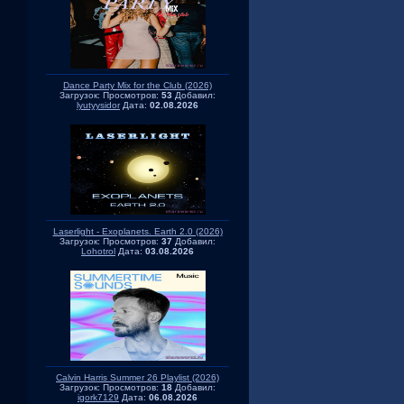
Dance Party Mix for the Club (2026)
Загрузок:
Просмотров:
53
Добавил:
lyutyysidor
Дата:
02.08.2026
Laserlight - Exoplanets. Earth 2.0 (2026)
Загрузок:
Просмотров:
37
Добавил:
Lohotrol
Дата:
03.08.2026
Calvin Harris Summer 26 Playlist (2026)
Загрузок:
Просмотров:
18
Добавил:
igork7129
Дата:
06.08.2026