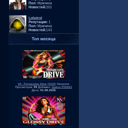
Пол:
Мужчина
Новостей:
201
Lohotrol
Репутация:
1
Пол:
Мужчина
Новостей:
143
Топ месяца
VA - Progressive Drive (2026)
Загрузок:
Просмотров:
59
Добавил:
drakon-556663
Дата:
01.08.2026