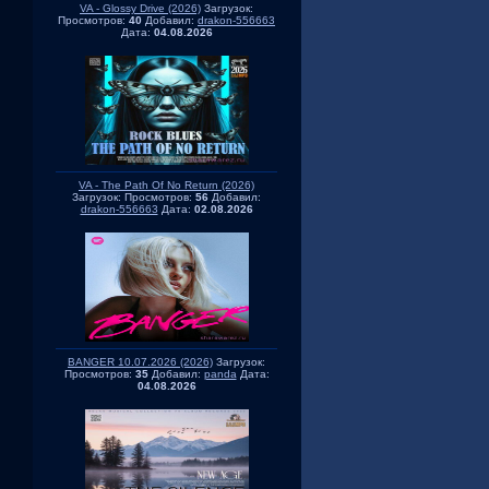
VA - Glossy Drive (2026)
Загрузок:
Просмотров:
40
Добавил:
drakon-556663
Дата:
04.08.2026
VA - The Path Of No Return (2026)
Загрузок:
Просмотров:
56
Добавил:
drakon-556663
Дата:
02.08.2026
BANGER 10.07.2026 (2026)
Загрузок:
Просмотров:
35
Добавил:
panda
Дата:
04.08.2026