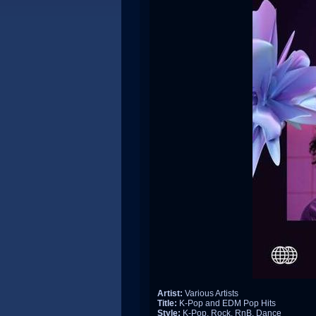
Artist:
Various Artists
Title:
K-Pop and EDM Pop Hits
Style:
K-Pop, Rock, RnB, Dance