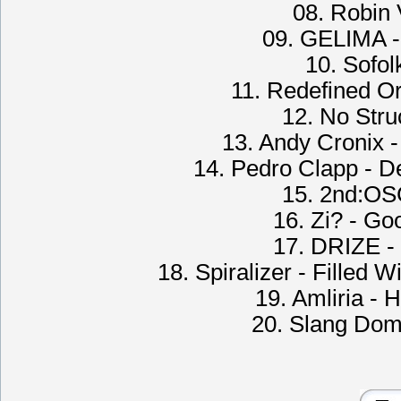
08. Robin 
09. GELIMA - 
10. Sofol
11. Redefined Or
12. No Struc
13. Andy Cronix 
14. Pedro Clapp - De
15. 2nd:OS
16. Zi? - Go
17. DRIZE - 
18. Spiralizer - Filled W
19. Amliria - 
20. Slang Dome