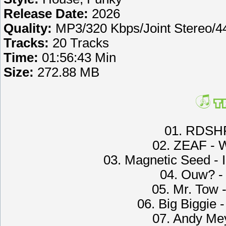
Release Date:
2026
Quality:
MP3/320 Kbps/Joint Stereo/
Tracks:
20 Tracks
Time:
01:56:43 Min
Size:
272.88 MB
01. RDSHFT
02. ZEAF - W
03. Magnetic Seed - 
04. Ouw? - 
05. Mr. Tow 
06. Big Biggie 
07. Andy Mey