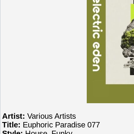
Artist:
Various Artists
Title:
Euphoric Paradise 077
Style:
House, Funky