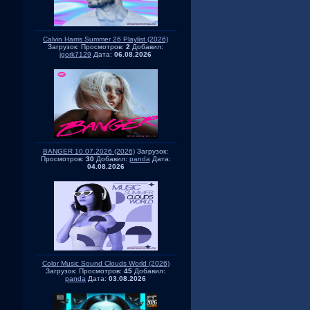
Calvin Harris Summer 26 Playlist (2026)
Загрузок:
Просмотров:
2
Добавил:
igork7129
Дата:
06.08.2026
BANGER 10.07.2026 (2026)
Загрузок:
Просмотров:
30
Добавил:
panda
Дата:
04.08.2026
Color Music Sound Clouds World (2026)
Загрузок:
Просмотров:
45
Добавил:
panda
Дата:
03.08.2026