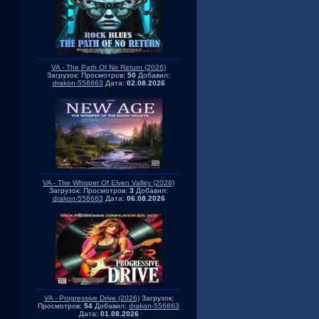
VA - The Path Of No Return (2026)
Загрузок:
Просмотров:
50
Добавил:
drakon-556663
Дата:
02.08.2026
VA - The Whisper Of Elven Valley (2026)
Загрузок:
Просмотров:
3
Добавил:
drakon-556663
Дата:
06.08.2026
VA - Progressive Drive (2026)
Загрузок:
Просмотров:
54
Добавил:
drakon-556663
Дата:
01.08.2026