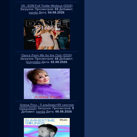
VA - EDM Full Trottle Workout (2026)
Загрузок:
Просмотров:
33
Добавил:
panda
Дата:
04.08.2026
Dance Party Mix for the Club (2026)
Загрузок:
Просмотров:
44
Добавил:
lyutyysidor
Дата:
02.08.2026
Алена Росс - 5 альбома+66 синглов
(2023-2026)
Загрузок:
Просмотров:
5
Добавил:
panda
Дата:
06.08.2026