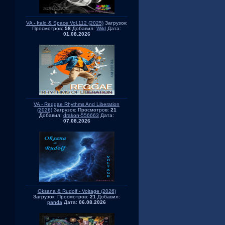
VA - Italo & Space Vol.112 (2025)
Загрузок:
Просмотров:
58
Добавил:
Wild
Дата:
01.08.2026
VA - Reggae Rhythms And Liberation
(2026)
Загрузок:
Просмотров:
21
Добавил:
drakon-556663
Дата:
07.08.2026
Oksana & Rudolf - Voltage (2026)
Загрузок:
Просмотров:
21
Добавил:
panda
Дата:
06.08.2026