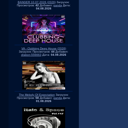
BANGER 10.07.2026 (2026)
Загрузок:
Просмотров:
42
Добавил:
panda
Дата:
04.08.2026
VA - Clubbing Deep House (2026)
Загрузок:
Просмотров:
44
Добавил:
drakon-556663
Дата:
04.08.2026
The Melody Of Expectation
Загрузок:
Просмотров:
58
Добавил:
panda
Дата:
01.08.2026