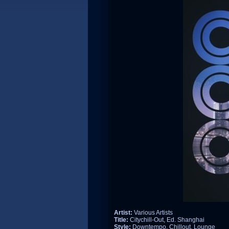
Artist:
Various Artists
Title:
Citychill-Out, Ed. Shanghai
Style:
Downtempo, Chillout, Lounge