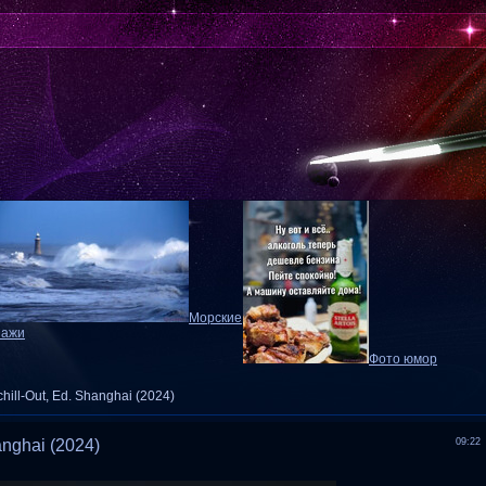
Морские
зажи
Фото юмор
chill-Out, Ed. Shanghai (2024)
hanghai (2024)
09:22