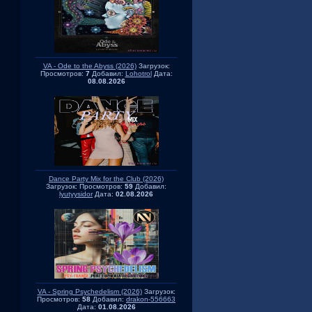
VA - Ode to the Abyss (2026)
Загрузок:
Просмотров:
7
Добавил:
Lohotrol
Дата:
08.08.2026
Dance Party Mix for the Club (2026)
Загрузок:
Просмотров:
59
Добавил:
lyutyysidor
Дата:
02.08.2026
VA - Spring Psychedelism (2026)
Загрузок:
Просмотров:
58
Добавил:
drakon-556663
Дата:
01.08.2026