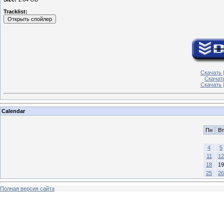
Tracklist:
Скачать |
Скачать
Скачать 
Calendar
Пн
Вт
4
5
11
12
18
19
25
26
Полная версия сайта