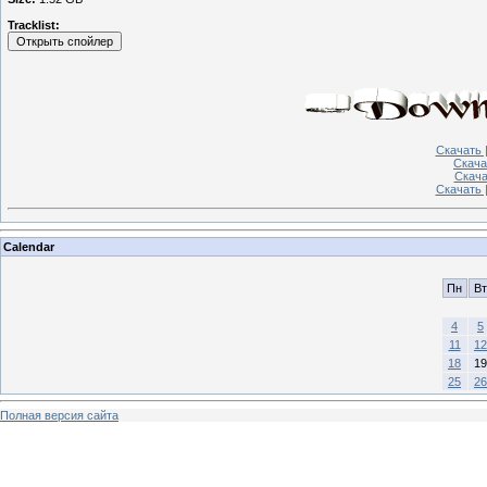
Tracklist:
Скачать |
Скача
Скачат
Скачать 
Calendar
Пн
Вт
4
5
11
12
18
19
25
26
Полная версия сайта