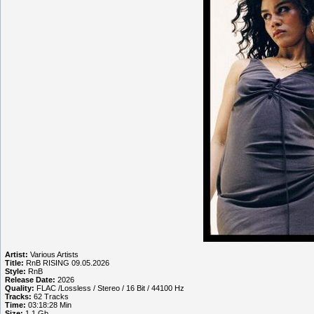
Artist:
Various Artists
Title:
RnB RISING 09.05.2026
Style:
RnB
Release Date:
2026
Quality:
FLAC /Lossless / Stereo / 16 Bit / 44100 Hz
Tracks:
62 Tracks
Time:
03:18:28 Min
Size:
1.1 Gb