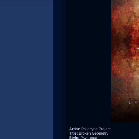
Artist:
Psilocybe Project
Title:
Broken Geometry
Style:
Psytrance