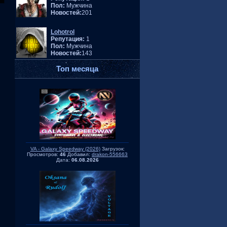
Пол:
Мужчина
Новостей:
201
Lohotrol
Репутация:
1
Пол:
Мужчина
Новостей:
143
Топ месяца
VA - Galaxy Speedway (2026)
Загрузок:
Просмотров:
46
Добавил:
drakon-556663
Дата:
06.08.2026