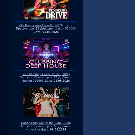
VA - Progressive Drive (2026)
Загрузок:
Просмотров:
59
Добавил:
drakon-556663
Дата:
01.08.2026
VA - Clubbing Deep House (2026)
Загрузок:
Просмотров:
39
Добавил:
drakon-556663
Дата:
04.08.2026
Dance Party Mix for the Club (2026)
Загрузок:
Просмотров:
55
Добавил:
lyutyysidor
Дата:
02.08.2026