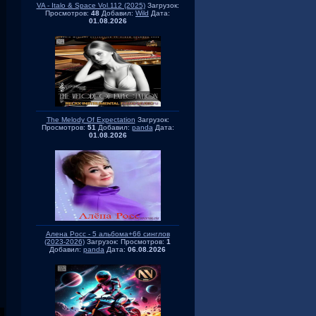
VA - Italo & Space Vol.112 (2025)
Загрузок:
Просмотров:
48
Добавил:
Wild
Дата:
01.08.2026
The Melody Of Expectation
Загрузок:
Просмотров:
51
Добавил:
panda
Дата:
01.08.2026
Алена Росс - 5 альбома+66 синглов
(2023-2026)
Загрузок:
Просмотров:
1
Добавил:
panda
Дата:
06.08.2026