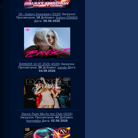
VA - Galaxy Speedway (2026)
Загрузок:
Просмотров:
18
Добавил:
drakon-556663
Дата:
06.08.2026
BANGER 10.07.2026 (2026)
Загрузок:
Просмотров:
30
Добавил:
panda
Дата:
04.08.2026
Dance Party Mix for the Club (2026)
Загрузок:
Просмотров:
44
Добавил:
lyutyysidor
Дата:
02.08.2026