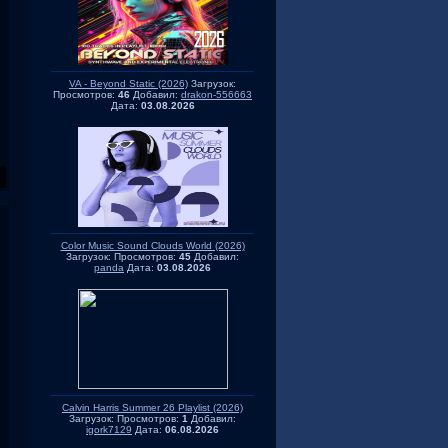
VA - Beyond Static (2026)
Загрузок:
Просмотров:
46
Добавил:
drakon-556663
Дата:
03.08.2026
Color Music Sound Clouds World (2026)
Загрузок:
Просмотров:
45
Добавил:
panda
Дата:
03.08.2026
Calvin Harris Summer 26 Playlist (2026)
Загрузок:
Просмотров:
1
Добавил:
igork7129
Дата:
06.08.2026