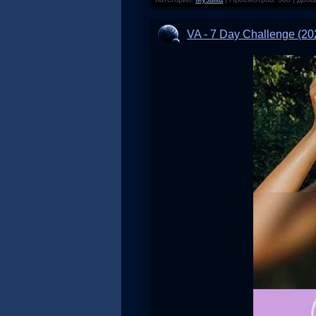
VA - 7 Day Challenge (20