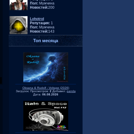
Пол:
Мужчина
Новостей:
200
Lohotrol
Репутация:
1
Пол:
Мужчина
Новостей:
143
Топ месяца
Oksana & Rudolf - Voltage (2026)
Загрузок:
Просмотров:
2
Добавил:
panda
Дата:
06.08.2026