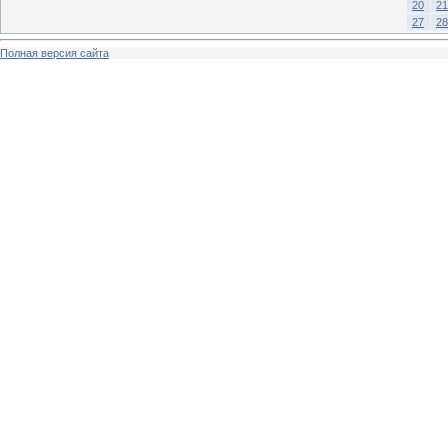
20
21
27
28
Полная версия сайта