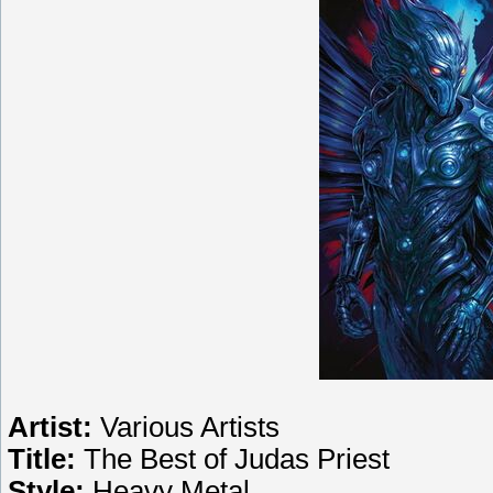
Artist:
Various Artists
Title:
The Best of Judas Priest
Style:
Heavy Metal