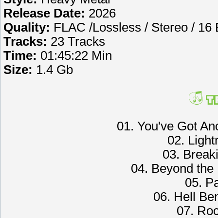
Release Date:
2026
Quality:
FLAC /Lossless / Stereo / 16 
Tracks:
23 Tracks
Time:
01:45:22 Min
Size:
1.4 Gb
01. You've Got An
02. Light
03. Break
04. Beyond the
05. Pa
06. Hell Ben
07. Roc