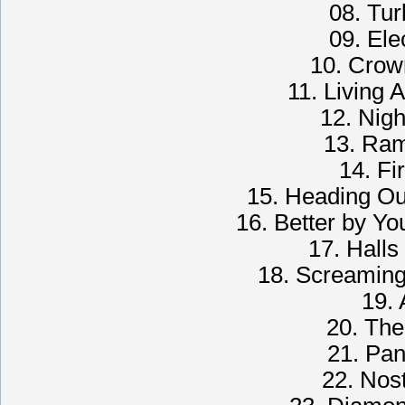
08. Tur
09. Ele
10. Crow
11. Living A
12. Nigh
13. Ram
14. Fi
15. Heading Ou
16. Better by Yo
17. Halls 
18. Screaming
19. 
20. The
21. Pan
22. Nos