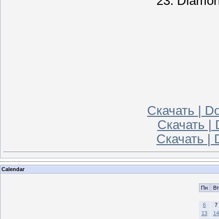
23. Diamon
Скачать | Do
Скачать | 
Скачать | 
Calendar
Пн
Вт
6
7
13
14