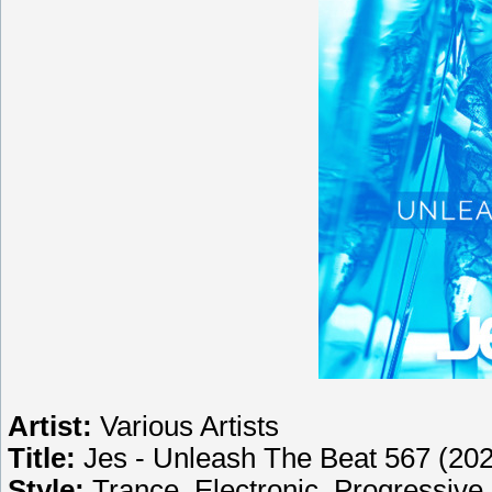
Artist:
Various Artists
Title:
Jes - Unleash The Beat 567 (20
Style:
Trance, Electronic, Progressive