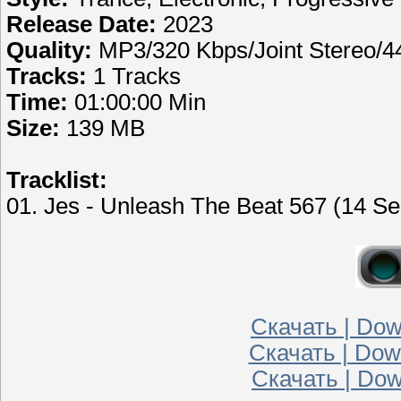
Release Date:
2023
Quality:
MP3/320 Kbps/Joint Stereo/
Tracks:
1 Tracks
Time:
01:00:00 Min
Size:
139 MB
Tracklist:
01. Jes - Unleash The Beat 567 (14 Se
Скачать | Down
Скачать | Down
Скачать | Dow