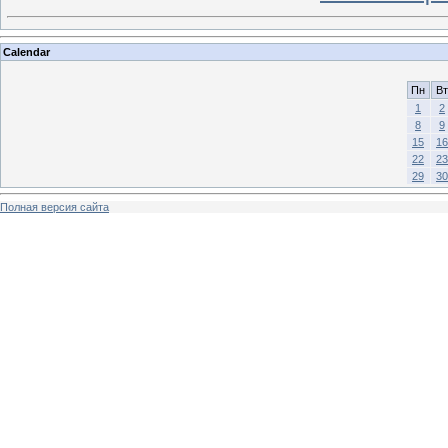
Calendar
Пн
Вт
1
2
8
9
15
16
22
23
29
30
Полная версия сайта