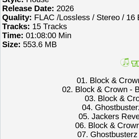
Release Date:
2026
Quality:
FLAC /Lossless / Stereo / 16 
Tracks:
15 Tracks
Time:
01:08:00 Min
Size:
553.6 MB
01. Block & Crow
02. Block & Crown - Be
03. Block & Cro
04. Ghostbuster
05. Jackers Reve
06. Block & Crown
07. Ghostbusterz