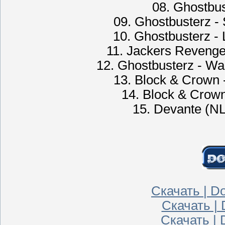
08. Ghostbus
09. Ghostbusterz - 
10. Ghostbusterz - 
11. Jackers Revenge 
12. Ghostbusterz - Wait
13. Block & Crown -
14. Block & Crown
15. Devante (NL
Скачать | Do
Скачать | 
Скачать | 