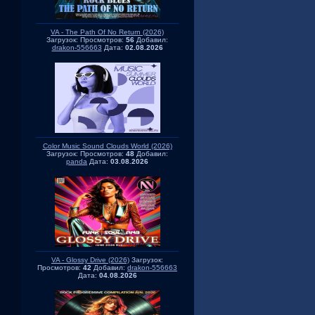
VA - The Path Of No Return (2026)
Загрузок:
Просмотров:
56
Добавил:
drakon-556663
Дата:
02.08.2026
Color Music Sound Clouds World (2026)
Загрузок:
Просмотров:
48
Добавил:
panda
Дата:
03.08.2026
VA - Glossy Drive (2026)
Загрузок:
Просмотров:
42
Добавил:
drakon-556663
Дата:
04.08.2026