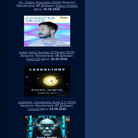
VA - Galaxy Speedway (2026)
Загрузок:
Просмотров:
47
Добавил:
drakon-556663
Дата:
06.08.2026
Calvin Harris Summer 26 Playlist (2026)
Загрузок:
Просмотров:
19
Добавил:
igork7129
Дата:
06.08.2026
Laserlight - Exoplanets. Earth 2.0 (2026)
Загрузок:
Просмотров:
37
Добавил:
Lohotrol
Дата:
03.08.2026