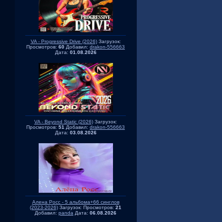
VA - Progressive Drive (2026)
Загрузок:
Просмотров:
60
Добавил:
drakon-556663
Дата:
01.08.2026
VA - Beyond Static (2026)
Загрузок:
Просмотров:
51
Добавил:
drakon-556663
Дата:
03.08.2026
Алена Росс - 5 альбома+66 синглов
(2023-2026)
Загрузок:
Просмотров:
21
Добавил:
panda
Дата:
06.08.2026