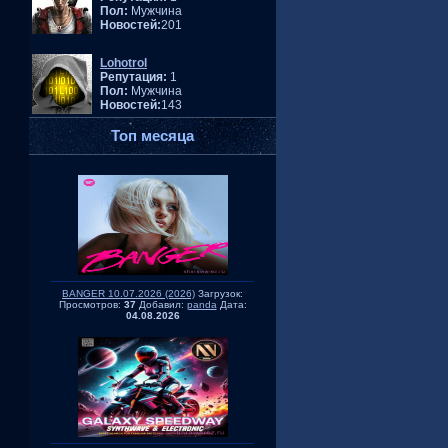
Пол:
Мужчина
Новостей:
201
Lohotrol
Репутация:
1
Пол:
Мужчина
Новостей:
143
Топ месяца
BANGER 10.07.2026 (2026)
Загрузок:
Просмотров:
37
Добавил:
panda
Дата:
04.08.2026