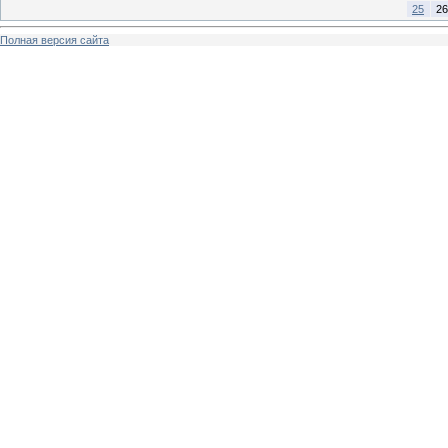
25
26
Полная версия сайта