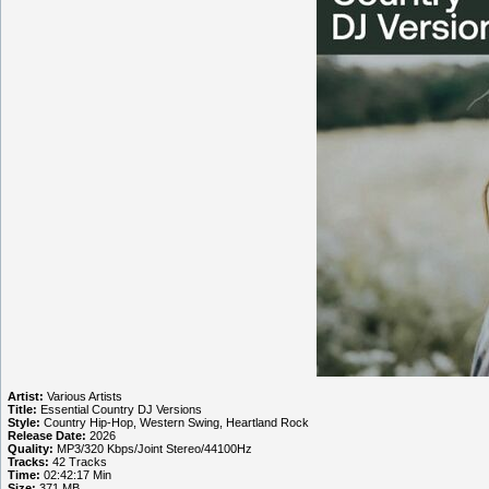
Artist:
Various Artists
Title:
Essential Country DJ Versions
Style:
Country Hip-Hop, Western Swing, Heartland Rock
Release Date:
2026
Quality:
MP3/320 Kbps/Joint Stereo/44100Hz
Tracks:
42 Tracks
Time:
02:42:17 Min
Size:
371 MB