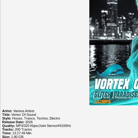
Artist:
Various Artists
Title:
Vortex Of Sound
Style:
House, Trance, Techno, Electro
Release Date:
2026
Quality:
MP3/320 Kbps/Joint Stereo/44100Hz
Tracks:
200 Tracks
Time:
13:17:49 Min
Size:
1.80 GB