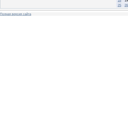
18
19
25
26
Полная версия сайта