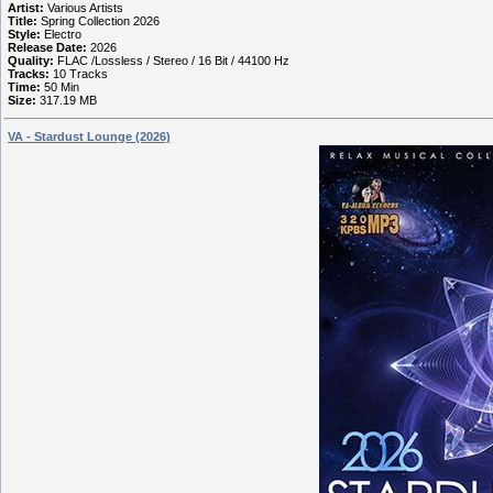
Artist:
Various Artists
Title:
Spring Collection 2026
Style:
Electro
Release Date:
2026
Quality:
FLAC /Lossless / Stereo / 16 Bit / 44100 Hz
Tracks:
10 Tracks
Time:
50 Min
Size:
317.19 MB
VA - Stardust Lounge (2026)