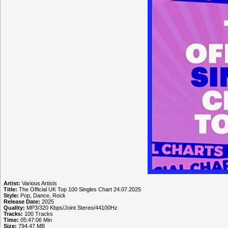
Artist:
Various Artists
Title:
The Official UK Top 100 Singles Chart 24.07.2025
Style:
Pop, Dance, Rock
Release Date:
2025
Quality:
MP3/320 Kbps/Joint Stereo/44100Hz
Tracks:
100 Tracks
Time:
05:47:06 Min
Size:
794.47 MB