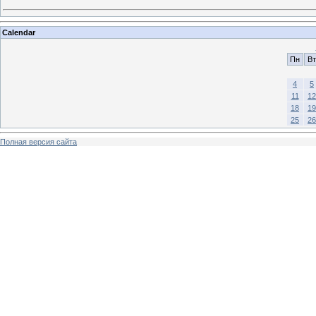
Calendar
Пн
Вт
4
5
11
12
18
19
25
26
Полная версия сайта