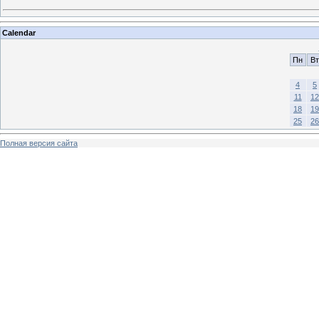
Calendar
Пн
Вт
4
5
11
12
18
19
25
26
Полная версия сайта