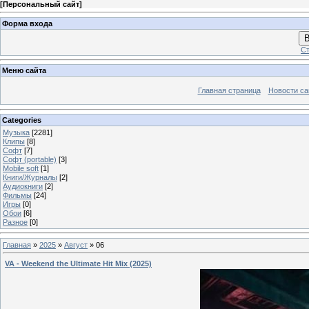
[
Персональный сайт
]
Форма входа
В
Ст
Меню сайта
Главная страница
Новости са
Categories
Музыка
[2281]
Клипы
[8]
Софт
[7]
Софт (portable)
[3]
Mobile soft
[1]
Книги/Журналы
[2]
Аудиокниги
[2]
Фильмы
[24]
Игры
[0]
Обои
[6]
Разное
[0]
Главная
»
2025
»
Август
»
06
VA - Weekend the Ultimate Hit Mix (2025)