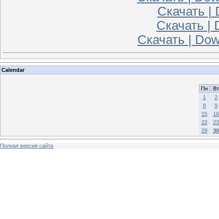
Скачать | 
Скачать | 
Скачать | Dow
Calendar
Пн
Вт
1
2
8
9
15
16
22
23
29
30
Полная версия сайта