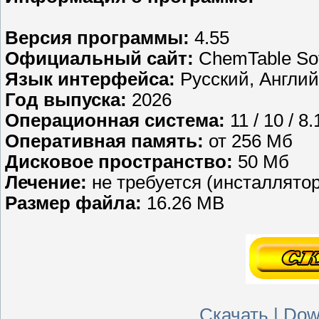
Версия программы:
4.55
Официальный сайт:
ChemTable So
Язык интерфейса:
Русский, Англий
Год выпуска:
2026
Операционная система:
11 / 10 / 8.1
Оперативная память:
от 256 Мб
Дисковое пространство:
50 Мб
Лечение:
не требуется (инсталлятор
Размер файла:
16.26 MB
Скачать | Down