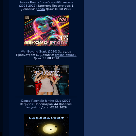
Алена Росс - 5 альбома+66 синглов
(2023-2026)
Загрузок:
Просмотров:
1
Добавил:
panda
Дата:
06.08.2026
VA - Beyond Static (2026)
Загрузок:
Просмотров:
46
Добавил:
drakon-556663
Дата:
03.08.2026
Dance Party Mix for the Club (2026)
Загрузок:
Просмотров:
44
Добавил:
lyutyysidor
Дата:
02.08.2026