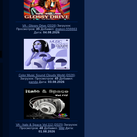
VA - Glossy Drive (2026)
Загрузок:
Просмотров:
35
Добавил:
drakon-556663
Дата:
04.08.2026
Color Music Sound Clouds World (2026)
Загрузок:
Просмотров:
45
Добавил:
panda
Дата:
03.08.2026
VA - Italo & Space Vol.112 (2025)
Загрузок:
Просмотров:
48
Добавил:
Wild
Дата:
01.08.2026