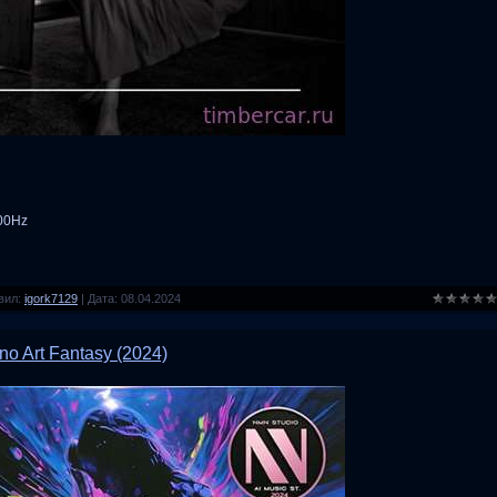
100Hz
вил:
igork7129
|
Дата:
08.04.2024
no Art Fantasy (2024)