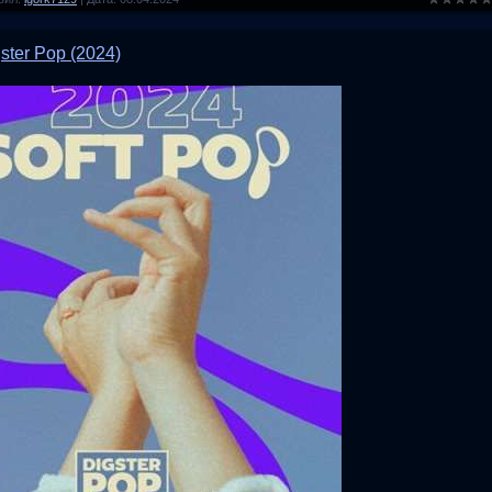
gster Pop (2024)