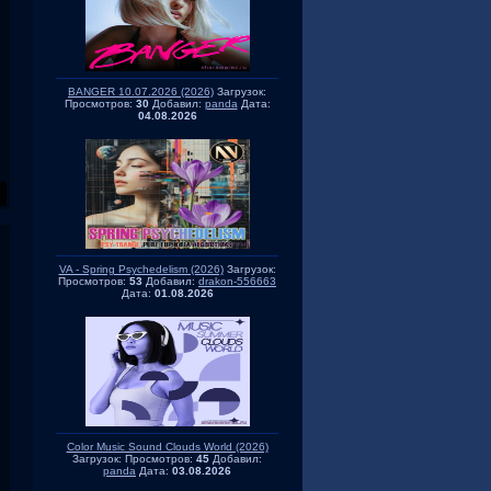
BANGER 10.07.2026 (2026)
Загрузок:
Просмотров:
30
Добавил:
panda
Дата:
04.08.2026
VA - Spring Psychedelism (2026)
Загрузок:
Просмотров:
53
Добавил:
drakon-556663
Дата:
01.08.2026
Color Music Sound Clouds World (2026)
Загрузок:
Просмотров:
45
Добавил:
panda
Дата:
03.08.2026