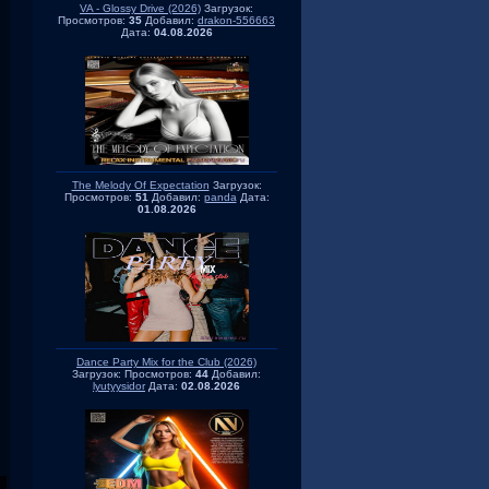
VA - Glossy Drive (2026)
Загрузок:
Просмотров:
35
Добавил:
drakon-556663
Дата:
04.08.2026
The Melody Of Expectation
Загрузок:
Просмотров:
51
Добавил:
panda
Дата:
01.08.2026
Dance Party Mix for the Club (2026)
Загрузок:
Просмотров:
44
Добавил:
lyutyysidor
Дата:
02.08.2026