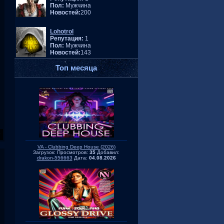
Пол:
Мужчина
Новостей:
200
Lohotrol
Репутация:
1
Пол:
Мужчина
Новостей:
143
Топ месяца
VA - Clubbing Deep House (2026)
Загрузок:
Просмотров:
35
Добавил:
drakon-556663
Дата:
04.08.2026