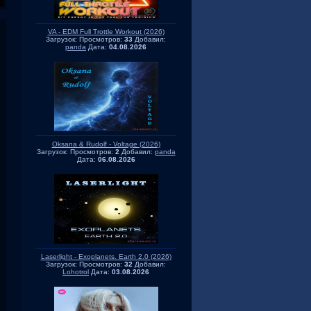
VA - EDM Full Trottle Workout (2026)
Загрузок:
Просмотров:
33
Добавил:
panda
Дата:
04.08.2026
Oksana & Rudolf - Voltage (2026)
Загрузок:
Просмотров:
2
Добавил:
panda
Дата:
06.08.2026
Laserlight - Exoplanets. Earth 2.0 (2026)
Загрузок:
Просмотров:
32
Добавил:
Lohotrol
Дата:
03.08.2026